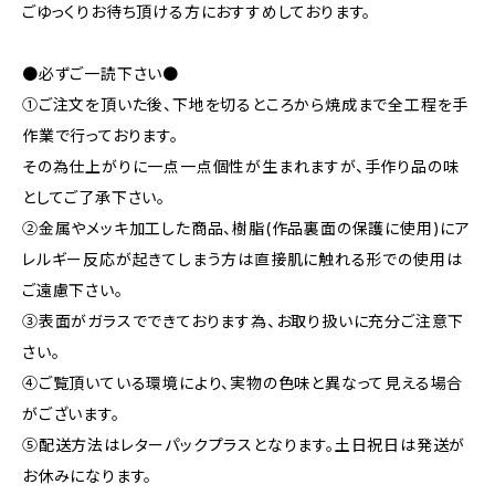
ごゆっくりお待ち頂ける方におすすめしております。
●必ずご一読下さい●
①ご注文を頂いた後、下地を切るところから焼成まで全工程を手
作業で行っております。
その為仕上がりに一点一点個性が生まれますが、手作り品の味
としてご了承下さい。
②金属やメッキ加工した商品、樹脂(作品裏面の保護に使用)にア
レルギー反応が起きてしまう方は直接肌に触れる形での使用は
ご遠慮下さい。
③表面がガラスでできております為、お取り扱いに充分ご注意下
さい。
④ご覧頂いている環境により、実物の色味と異なって見える場合
がございます。
⑤配送方法はレターパックプラスとなります。土日祝日は発送が
お休みになります。