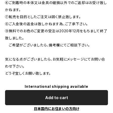
⑥ご到着時の本体又は金具の破損以外でのご返却はお受け致し
かねます。
⑦転売を目的としたご注文は固く禁止致します。
⑧ご入金後の返金は致しかねます為、ご了承下さい。
⑨無料でのお色のご変更の受注は2020年12月をもちまして終了
致しました。
ご希望がございましたら、備考欄にてご相談下さい。
気になる点がございましたら、お気軽にメッセージにてお問い合
わせ下さい。
どうぞ宜しくお願い致します。
International shipping available
Add to cart
日本国内にお住まいの方向け