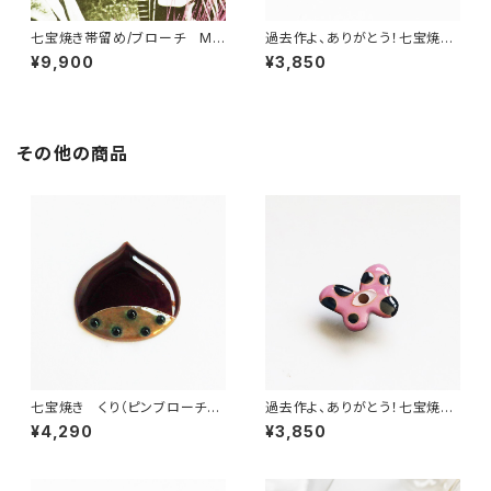
七宝焼き帯留め/ブローチ My
過去作よ、ありがとう！七宝焼き
dark star
ブローチ chrysalis
¥9,900
¥3,850
その他の商品
七宝焼き くり（ピンブローチ・
過去作よ、ありがとう！七宝焼き
ペンダントトップ・帯留め）
ブローチ Devil's Butterfly
¥4,290
¥3,850