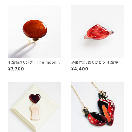
七宝焼きリング The moon i
過去作よ、ありがとう！七宝焼き
s mine /supermoon
ブローチ 夢見るアサリ
¥7,700
¥4,400