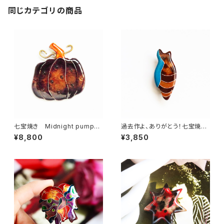
同じカテゴリの商品
七宝焼き Midnight pumpki
過去作よ、ありがとう！七宝焼き
n（ブローチ/帯留め）
ブローチ chrysalis
¥8,800
¥3,850