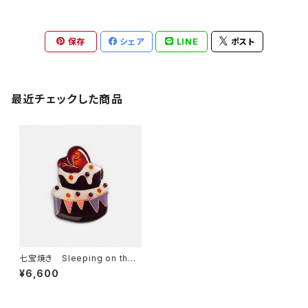
保存
シェア
LINE
ポスト
最近チェックした商品
七宝焼き Sleeping on the
cake（ブローチ・帯留め）
¥6,600