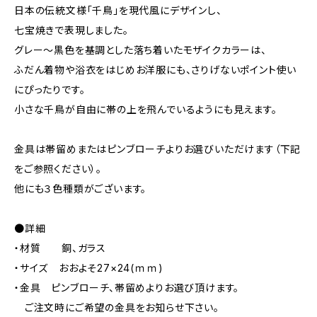
日本の伝統文様「千鳥」を現代風にデザインし、
七宝焼きで表現しました。
グレー～黒色を基調とした落ち着いたモザイクカラーは、
ふだん着物や浴衣をはじめお洋服にも、さりげないポイント使い
にぴったりです。
小さな千鳥が自由に帯の上を飛んでいるようにも見えます。
金具は帯留めまたはピンブローチよりお選びいただけます（下記
をご参照ください）。
他にも３色種類がございます。
●詳細
・材質 銅、ガラス
・サイズ おおよそ27×24(ｍｍ)
・金具 ピンブローチ、帯留めよりお選び頂けます。
ご注文時にご希望の金具をお知らせ下さい。