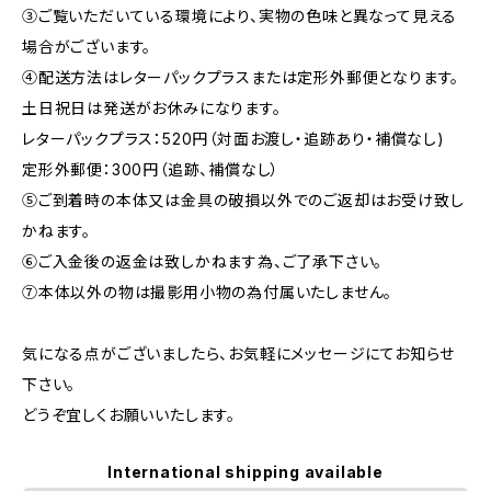
③ご覧いただいている環境により、実物の色味と異なって見える
場合がございます。
④配送方法はレターパックプラスまたは定形外郵便となります。
土日祝日は発送がお休みになります。
レターパックプラス：520円（対面お渡し・追跡あり・補償なし)
定形外郵便：300円（追跡、補償なし）
⑤ご到着時の本体又は金具の破損以外でのご返却はお受け致し
かねます。
⑥ご入金後の返金は致しかねます為、ご了承下さい。
⑦本体以外の物は撮影用小物の為付属いたしません。
気になる点がございましたら、お気軽にメッセージにてお知らせ
下さい。
どうぞ宜しくお願いいたします。
International shipping available