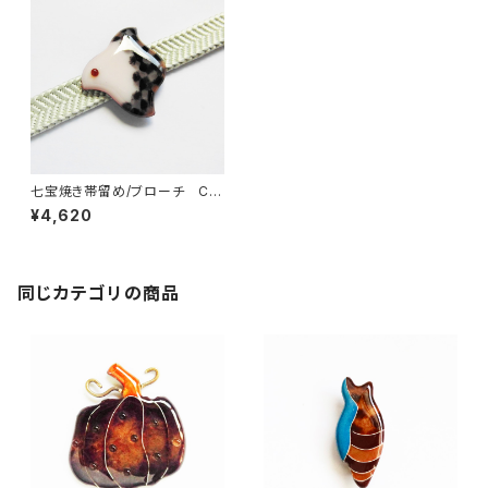
七宝焼き帯留め/ブローチ CHI
DORI（black and white）
¥4,620
同じカテゴリの商品