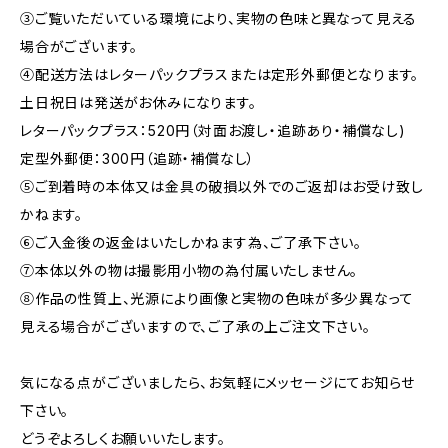
③ご覧いただいている環境により、実物の色味と異なって見える
場合がございます。
④配送方法はレターパックプラスまたは定形外郵便となります。
土日祝日は発送がお休みになります。
レターパックプラス：520円（対面お渡し・追跡あり・補償なし)
定型外郵便：300円（追跡・補償なし）
⑤ご到着時の本体又は金具の破損以外でのご返却はお受け致し
かねます。
⑥ご入金後の返金はいたしかねます為、ご了承下さい。
⑦本体以外の物は撮影用小物の為付属いたしません。
⑧作品の性質上、光源により画像と実物の色味が多少異なって
見える場合がございますので、ご了承の上ご注文下さい。
気になる点がございましたら、お気軽にメッセージにてお知らせ
下さい。
どうぞよろしくお願いいたします。