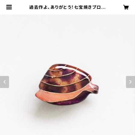
過去作よ、ありがとう！七宝焼きブロー
チ 夢見るアサリ | youkisatoh