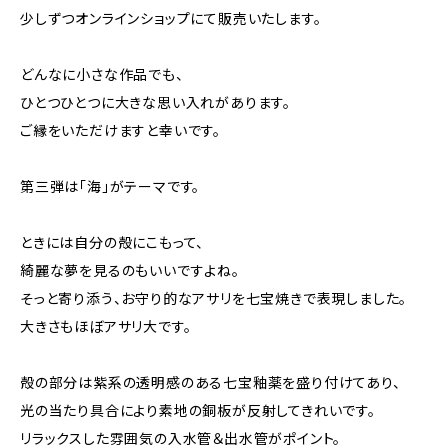
少しずつオンラインショップにて販売いたします。
どんなに小さな作品でも、
ひとつひとつに大きな思い入れがあります。
ご縁をいただけますと幸いです。
第三弾は「海」がテーマです。
ときには自分の殻にこもって、
綺麗な夢を見るのもいいですよね。
そっと寄り添う、お守り的なアサリを七宝焼きで表現しました。
大きさもほぼアサリ大です。
殻の部分は紫系の透明感のある七宝釉薬を盛り付けてあり、
光の当たり具合により素地の銅板が反射してきれいです。
リラックスした雰囲気の入水管＆出水管がポイント。