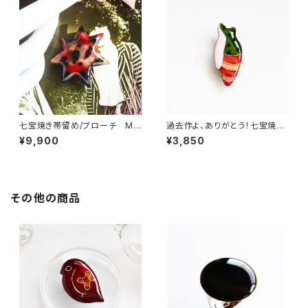
七宝焼き帯留め/ブローチ My
過去作よ、ありがとう！七宝焼き
dark star
ブローチ chrysalis
¥9,900
¥3,850
その他の商品